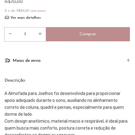
R$70,00
2
x de
R$26,00
sem juros
Ver mais detalhes
Meios de envio
Descrição
A Almofada para Joelhos foi desenvolvida para proporcionar
apoio adequado durante o sono, auxiliando no alinhamento
correto da coluna, quadril e pernas, especialmente para quem
dorme de lado.
Com design anatômico, material macio e respirável, é ideal para
quem busca mais conforto, postura correta e redução de