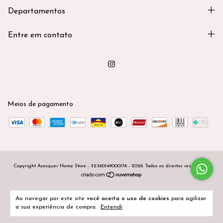
Departamentos
Entre em contato
Meios de pagamento
Copyright Acosquer Home Store - 32360149000178 - 2026. Todos os direitos reservados.
Ao navegar por este site
você aceita o uso de cookies
para agilizar
a sua experiência de compra.
Entendi