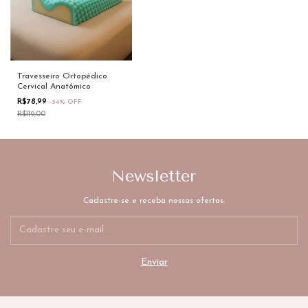
Travesseiro Ortopédico
Cervical Anatômico
R$78,99
-
34
%
OFF
R$119,00
Newsletter
Cadastre-se e receba nossas ofertas.