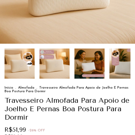
Início
.
Almofada
.
Travesseiro Almofada Para Apoio de Joelho E Pernas
Boa Postura Para Dormir
Travesseiro Almofada Para Apoio de
Joelho E Pernas Boa Postura Para
Dormir
R$51,99
-
26
%
OFF