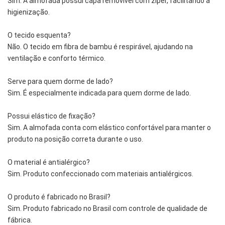
Sim. A almofada possui capa removível com zíper, facilitando a
higienização.
O tecido esquenta?
Não. O tecido em fibra de bambu é respirável, ajudando na
ventilação e conforto térmico.
Serve para quem dorme de lado?
Sim. É especialmente indicada para quem dorme de lado.
Possui elástico de fixação?
Sim. A almofada conta com elástico confortável para manter o
produto na posição correta durante o uso.
O material é antialérgico?
Sim. Produto confeccionado com materiais antialérgicos.
O produto é fabricado no Brasil?
Sim. Produto fabricado no Brasil com controle de qualidade de
fábrica.