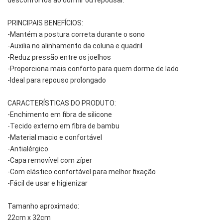
desconfortos ao dormir ou repousar.
PRINCIPAIS BENEFÍCIOS:
-Mantém a postura correta durante o sono
-Auxilia no alinhamento da coluna e quadril
-Reduz pressão entre os joelhos
-Proporciona mais conforto para quem dorme de lado
-Ideal para repouso prolongado
CARACTERÍSTICAS DO PRODUTO:
-Enchimento em fibra de silicone
-Tecido externo em fibra de bambu
-Material macio e confortável
-Antialérgico
-Capa removível com zíper
-Com elástico confortável para melhor fixação
-Fácil de usar e higienizar
Tamanho aproximado:
22cm x 32cm